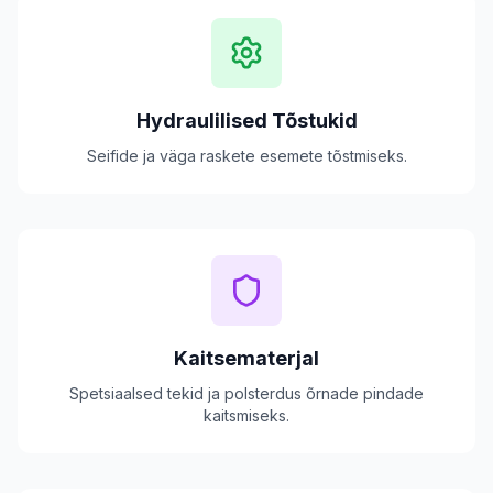
Hydraulilised Tõstukid
Seifide ja väga raskete esemete tõstmiseks.
Kaitsematerjal
Spetsiaalsed tekid ja polsterdus õrnade pindade
kaitsmiseks.