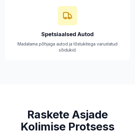
Spetsiaalsed Autod
Madalama põhjaga autod ja tõstukitega varustatud
sõidukid.
Raskete Asjade
Kolimise Protsess