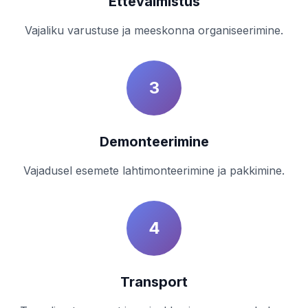
Ettevalmistus
Vajaliku varustuse ja meeskonna organiseerimine.
3
Demonteerimine
Vajadusel esemete lahtimonteerimine ja pakkimine.
4
Transport