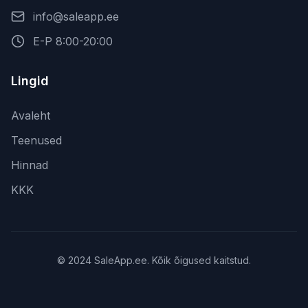
info@saleapp.ee
E-P 8:00-20:00
Lingid
Avaleht
Teenused
Hinnad
KKK
© 2024 SaleApp.ee. Kõik õigused kaitstud.