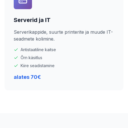
Serverid ja IT
Serverikappide, suurte printerite ja muude IT-
seadmete kolimine.
Antistaatiline kaitse
Õrn käsitlus
Kiire seadistamine
alates 70€