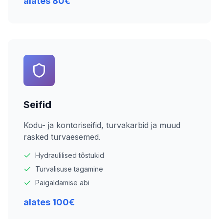
alates 80€
Seifid
Kodu- ja kontoriseifid, turvakarbid ja muud
rasked turvaesemed.
Hydraulilised tõstukid
Turvalisuse tagamine
Paigaldamise abi
alates 100€