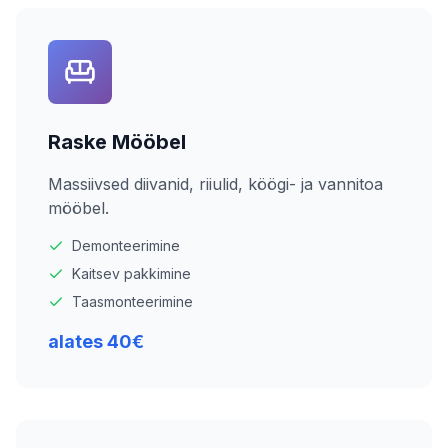
Raske Mööbel
Massiivsed diivanid, riiulid, köögi- ja vannitoa
mööbel.
Demonteerimine
Kaitsev pakkimine
Taasmonteerimine
alates 40€