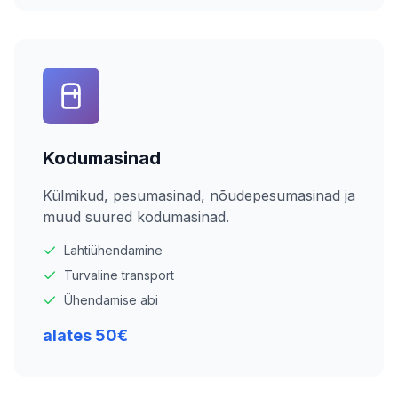
Kodumasinad
Külmikud, pesumasinad, nõudepesumasinad ja
muud suured kodumasinad.
Lahtiühendamine
Turvaline transport
Ühendamise abi
alates 50€