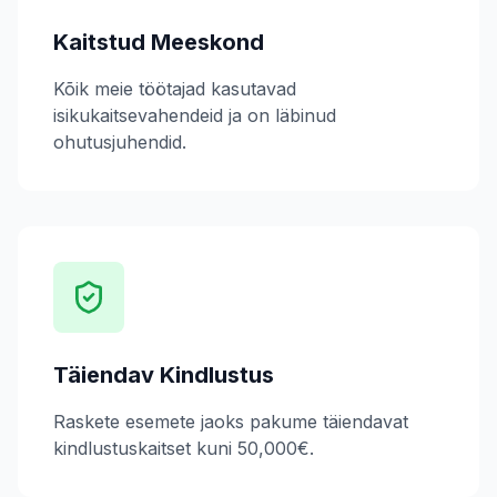
Kaitstud Meeskond
Kõik meie töötajad kasutavad
isikukaitsevahendeid ja on läbinud
ohutusjuhendid.
Täiendav Kindlustus
Raskete esemete jaoks pakume täiendavat
kindlustuskaitset kuni 50,000€.