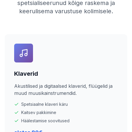
spetsialiseerunud kõige raskema ja
keerulisema varustuse kolimisele.
Klaverid
Akustilised ja digitaalsed klaverid, flüügelid ja
muud muusikainstrumendid.
Spetsiaalne klaveri käru
Kaitsev pakkimine
Häälestamise soovitused