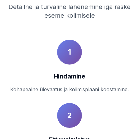
Detailne ja turvaline lähenemine iga raske
eseme kolimisele
1
Hindamine
Kohapealne ülevaatus ja kolimisplaani koostamine.
2