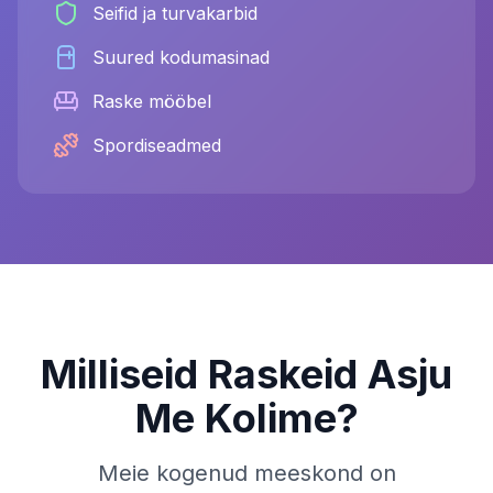
Seifid ja turvakarbid
Suured kodumasinad
Raske mööbel
Spordiseadmed
Milliseid Raskeid Asju
Me Kolime?
Meie kogenud meeskond on