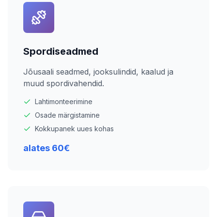
Spordiseadmed
Jõusaali seadmed, jooksulindid, kaalud ja
muud spordivahendid.
Lahtimonteerimine
Osade märgistamine
Kokkupanek uues kohas
alates 60€