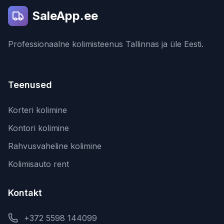
SaleApp.ee
Professionaalne kolimisteenus Tallinnas ja üle Eesti.
Teenused
Korteri kolimine
Kontori kolimine
Rahvusvaheline kolimine
Kolimisauto rent
Kontakt
+372 5598 144099